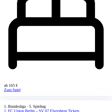
ab 165 €
Zum Spiel
1. Bundesliga · 5. Spieltag
1. FC Union Berlin – SV 07 Elversberg Tickets