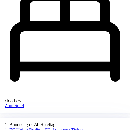
ab 335 €
Zum Spiel
1. Bundesliga · 24. Spieltag
1. FC Union Berlin – FC Augsburg Tickets