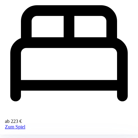
ab 223 €
Zum Spiel