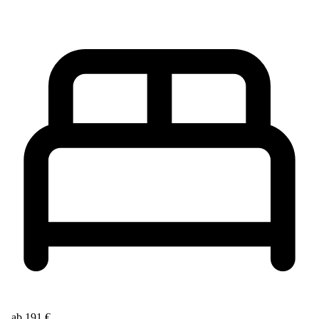
ab 191 €