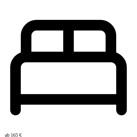
ab 165 €