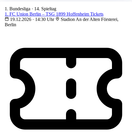
1. Bundesliga · 14. Spieltag
1. FC Union Berlin – TSG 1899 Hoffenheim Tickets
19.12.2026 · 14:30 Uhr
Stadion An der Alten Försterei,
Berlin