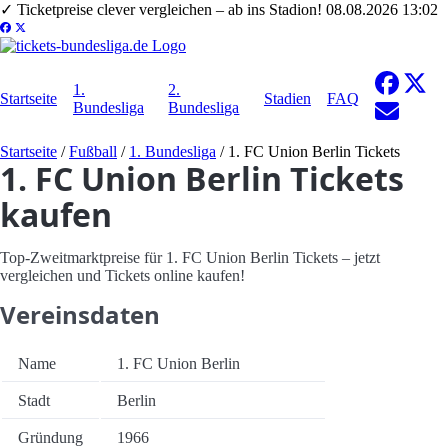
✓
Ticketpreise clever vergleichen – ab ins Stadion!
08.08.2026 13:02
1.
2.
Startseite
Stadien
FAQ
Bundesliga
Bundesliga
Startseite
/
Fußball
/
1. Bundesliga
/
1. FC Union Berlin Tickets
1. FC Union Berlin Tickets
kaufen
Top-Zweitmarktpreise für 1. FC Union Berlin Tickets – jetzt
vergleichen und Tickets online kaufen!
Vereinsdaten
Name
1. FC Union Berlin
Stadt
Berlin
Gründung
1966