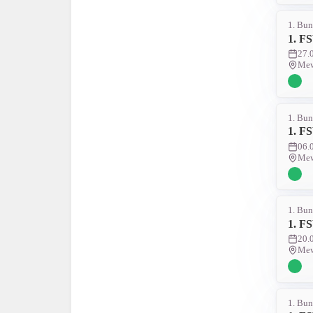
1. Bun
1. F
27.
Mew
1. Bun
1. FS
06.
Mew
1. Bun
1. F
20.
Mew
1. Bun