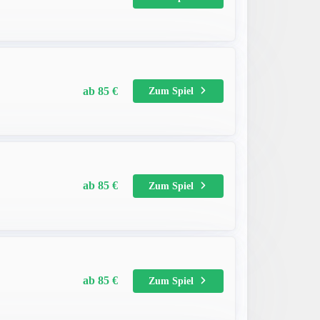
ab 85 €
Zum Spiel
ab 85 €
Zum Spiel
ab 85 €
Zum Spiel