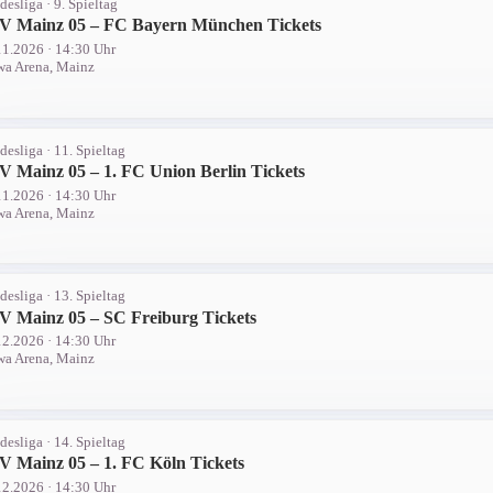
desliga · 9. Spieltag
SV Mainz 05 – FC Bayern München Tickets
11.2026 · 14:30 Uhr
a Arena, Mainz
desliga · 11. Spieltag
V Mainz 05 – 1. FC Union Berlin Tickets
11.2026 · 14:30 Uhr
a Arena, Mainz
desliga · 13. Spieltag
SV Mainz 05 – SC Freiburg Tickets
12.2026 · 14:30 Uhr
a Arena, Mainz
desliga · 14. Spieltag
V Mainz 05 – 1. FC Köln Tickets
12.2026 · 14:30 Uhr