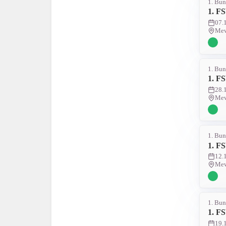
1. Bun
1. F
07.
Mew
1. Bun
1. FS
28.
Mew
1. Bun
1. F
12.
Mew
1. Bun
1. FS
19.