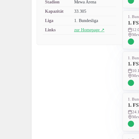
Stadion
Mewa Arena
Kapazität
33.305
1. Bun
Liga
1. Bundesliga
1. FS
12.
Links
zur Homepage ↗
Mew
1. Bun
1. F
10.
Mew
1. Bun
1. F
24.
Mew