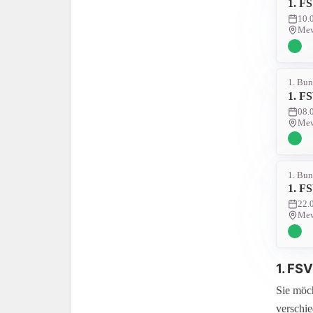
1. F
10.
Mew
1. Bun
1. F
08.
Mew
1. Bun
1. FS
22.
Mew
1. FS
Sie möch
verschi