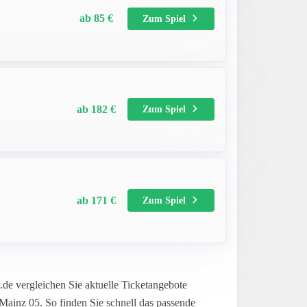
ab 85 €
Zum Spiel
ab 182 €
Zum Spiel
ab 171 €
Zum Spiel
de vergleichen Sie aktuelle Ticketangebote
ainz 05. So finden Sie schnell das passende