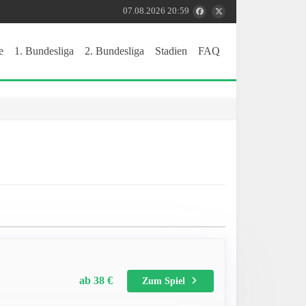
07.08.2026 20:59
e
1. Bundesliga
2. Bundesliga
Stadien
FAQ
ab 38 €
Zum Spiel