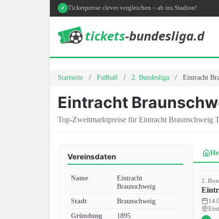
Ticketpreise clever vergleichen – ab ins Stadion!
✓
Startseite
/
Fußball
/
2. Bundesliga
/
Eintracht Br
Eintracht Braunschw
Top-Zweitmarktpreise für Eintracht Braunschweig Tic
He
Vereinsdaten
Name
Eintracht
2. Bun
Braunschweig
Eint
14.
Stadt
Braunschweig
Ein
Gründung
1895