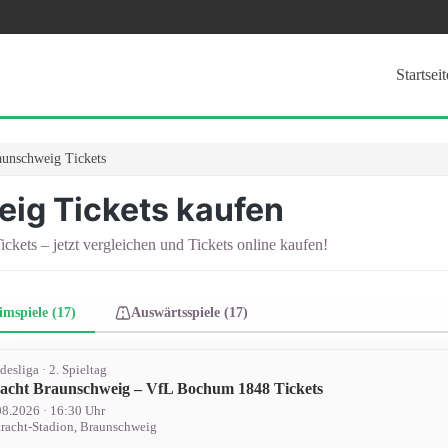
Startseit
aunschweig Tickets
eig Tickets kaufen
kets – jetzt vergleichen und Tickets online kaufen!
imspiele (17)
Auswärtsspiele (17)
desliga · 2. Spieltag
racht Braunschweig – VfL Bochum 1848 Tickets
08.2026 · 16:30 Uhr
tracht-Stadion, Braunschweig