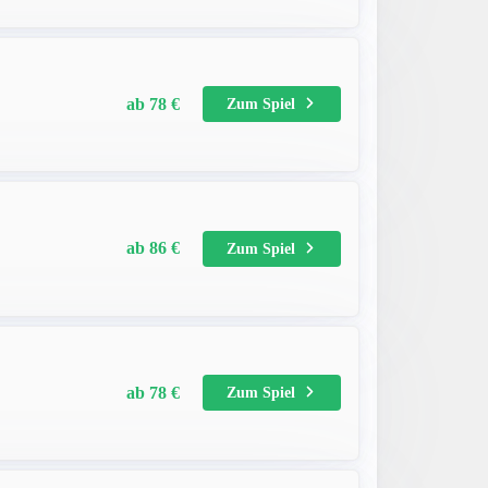
ab 78 €
Zum Spiel
ab 86 €
Zum Spiel
ab 78 €
Zum Spiel