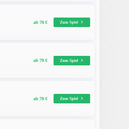
ab 78 €
Zum Spiel
ab 78 €
Zum Spiel
ab 78 €
Zum Spiel