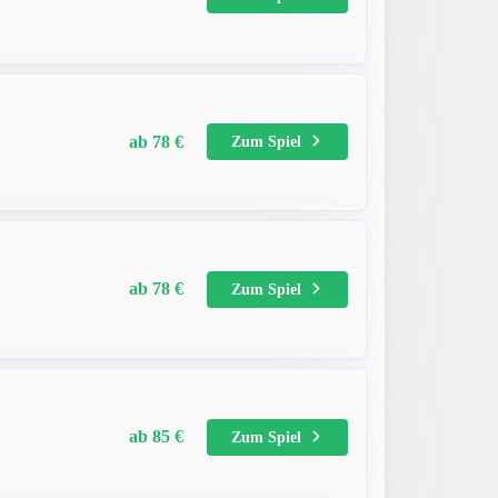
ab 78 €
Zum Spiel
ab 78 €
Zum Spiel
ab 85 €
Zum Spiel