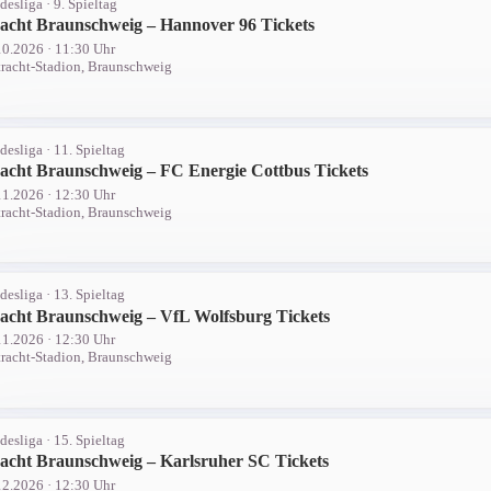
desliga · 9. Spieltag
racht Braunschweig – Hannover 96 Tickets
10.2026 · 11:30 Uhr
tracht-Stadion, Braunschweig
desliga · 11. Spieltag
racht Braunschweig – FC Energie Cottbus Tickets
11.2026 · 12:30 Uhr
tracht-Stadion, Braunschweig
desliga · 13. Spieltag
racht Braunschweig – VfL Wolfsburg Tickets
11.2026 · 12:30 Uhr
tracht-Stadion, Braunschweig
desliga · 15. Spieltag
racht Braunschweig – Karlsruher SC Tickets
12.2026 · 12:30 Uhr