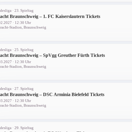
desliga · 23. Spieltag
acht Braunschweig – 1. FC Kaiserslautern Tickets
02.2027 · 12:30 Uhr
tracht-Stadion, Braunschweig
desliga · 25. Spieltag
racht Braunschweig – SpVgg Greuther Fürth Tickets
03.2027 · 12:30 Uhr
tracht-Stadion, Braunschweig
desliga · 27. Spieltag
racht Braunschweig – DSC Arminia Bielefeld Tickets
03.2027 · 12:30 Uhr
tracht-Stadion, Braunschweig
desliga · 29. Spieltag