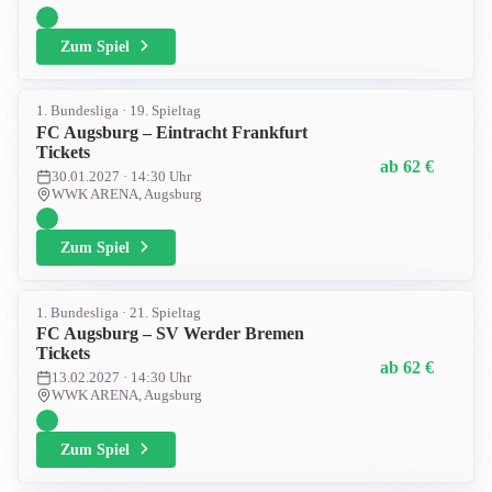
Zum Spiel
1. Bundesliga · 19. Spieltag
FC Augsburg – Eintracht Frankfurt
Tickets
ab 62 €
30.01.2027 · 14:30 Uhr
WWK ARENA, Augsburg
Zum Spiel
1. Bundesliga · 21. Spieltag
FC Augsburg – SV Werder Bremen
Tickets
ab 62 €
13.02.2027 · 14:30 Uhr
WWK ARENA, Augsburg
Zum Spiel