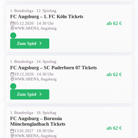
1. Bundesliga · 12. Spieltag
FC Augsburg – 1. FC Köln Tickets
ab 62 €
05.12.2026 · 14:30 Uhr
WWK ARENA, Augsburg
Zum Spiel
1. Bundesliga · 14. Spieltag
FC Augsburg – SC Paderborn 07 Tickets
ab 62 €
19.12.2026 · 14:30 Uhr
WWK ARENA, Augsburg
Zum Spiel
1. Bundesliga · 16. Spieltag
FC Augsburg – Borussia
Mönchengladbach Tickets
ab 62 €
13.01.2027 · 19:30 Uhr
WWK ARENA, Augsburg