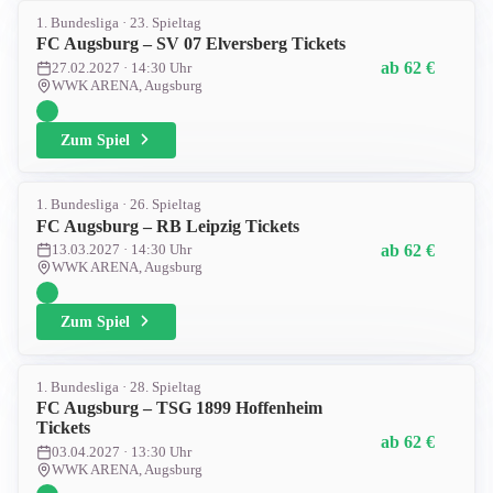
1. Bundesliga · 23. Spieltag
FC Augsburg – SV 07 Elversberg Tickets
ab 62 €
27.02.2027 · 14:30 Uhr
WWK ARENA, Augsburg
Zum Spiel
1. Bundesliga · 26. Spieltag
FC Augsburg – RB Leipzig Tickets
ab 62 €
13.03.2027 · 14:30 Uhr
WWK ARENA, Augsburg
Zum Spiel
1. Bundesliga · 28. Spieltag
FC Augsburg – TSG 1899 Hoffenheim
Tickets
ab 62 €
03.04.2027 · 13:30 Uhr
WWK ARENA, Augsburg