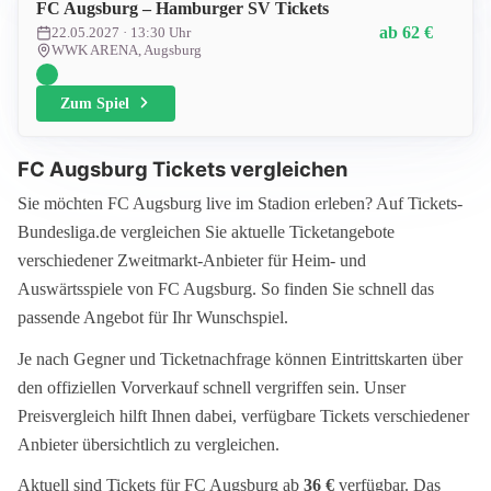
FC Augsburg – Hamburger SV Tickets
ab 62 €
22.05.2027 · 13:30 Uhr
WWK ARENA, Augsburg
Zum Spiel
FC Augsburg Tickets vergleichen
Sie möchten FC Augsburg live im Stadion erleben? Auf Tickets-
Bundesliga.de vergleichen Sie aktuelle Ticketangebote
verschiedener Zweitmarkt-Anbieter für Heim- und
Auswärtsspiele von FC Augsburg. So finden Sie schnell das
passende Angebot für Ihr Wunschspiel.
Je nach Gegner und Ticketnachfrage können Eintrittskarten über
den offiziellen Vorverkauf schnell vergriffen sein. Unser
Preisvergleich hilft Ihnen dabei, verfügbare Tickets verschiedener
Anbieter übersichtlich zu vergleichen.
Aktuell sind Tickets für FC Augsburg ab
36 €
verfügbar. Das