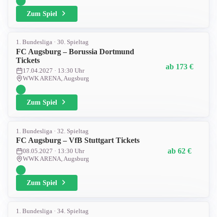
Zum Spiel
1. Bundesliga · 30. Spieltag
FC Augsburg – Borussia Dortmund
Tickets
ab 173 €
17.04.2027 · 13:30 Uhr
WWK ARENA, Augsburg
Zum Spiel
1. Bundesliga · 32. Spieltag
FC Augsburg – VfB Stuttgart Tickets
ab 62 €
08.05.2027 · 13:30 Uhr
WWK ARENA, Augsburg
Zum Spiel
1. Bundesliga · 34. Spieltag