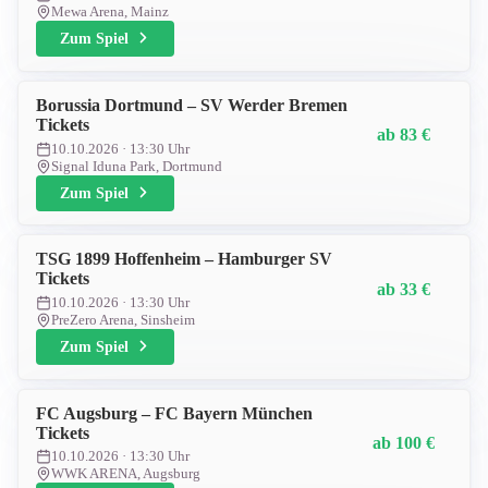
Mewa Arena, Mainz
Zum Spiel
Borussia Dortmund – SV Werder Bremen
Tickets
ab 83 €
10.10.2026 · 13:30 Uhr
Signal Iduna Park, Dortmund
Zum Spiel
TSG 1899 Hoffenheim – Hamburger SV
Tickets
ab 33 €
10.10.2026 · 13:30 Uhr
PreZero Arena, Sinsheim
Zum Spiel
FC Augsburg – FC Bayern München
Tickets
ab 100 €
10.10.2026 · 13:30 Uhr
WWK ARENA, Augsburg