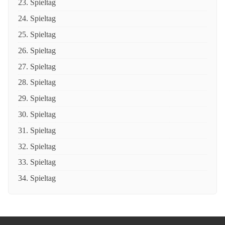
23. Spieltag
24. Spieltag
25. Spieltag
26. Spieltag
27. Spieltag
28. Spieltag
29. Spieltag
30. Spieltag
31. Spieltag
32. Spieltag
33. Spieltag
34. Spieltag