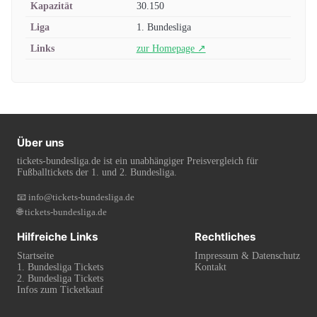
Kapazität
30.150
Liga
1. Bundesliga
Links
zur Homepage ↗
Über uns
tickets-bundesliga.de ist ein unabhängiger Preisvergleich für
Fußballtickets der 1. und 2. Bundesliga.
📧 info@tickets-bundesliga.de
🌐 tickets-bundesliga.de
Hilfreiche Links
Rechtliches
Startseite
Impressum & Datenschutz
1. Bundesliga Tickets
Kontakt
2. Bundesliga Tickets
Infos zum Ticketkauf